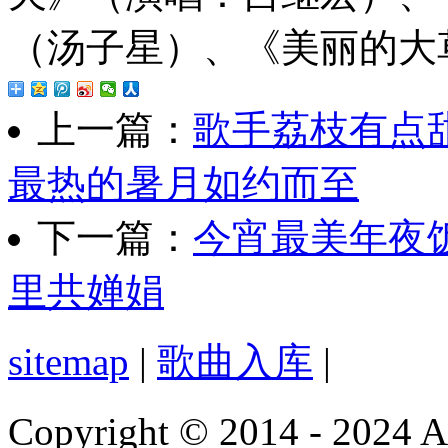
（汤子星）、《美丽的大
上一篇：
歌手荔枝有点
最热的暑月如约而至
下一篇：
今宵最美年夜
里共婵娟
sitemap
|
歌曲入库
|
Copyright © 2014 - 2024