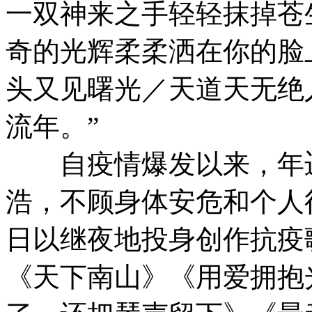
一双神来之手轻轻抹掉苍
奇的光辉柔柔洒在你的脸
头又见曙光／天道天无绝
流年。”
自疫情爆发以来，年迈
浩，不顾身体安危和个人
日以继夜地投身创作抗疫
《天下南山》《用爱拥抱