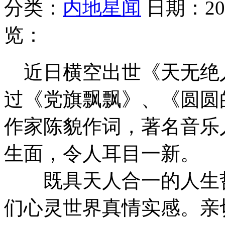
分类：
内地星闻
日期：202
览：
近日横空出世《天无绝
过《党旗飘飘》、《圆圆
作家陈貌作词，著名音乐
生面，令人耳目一新。
既具天人合一的人生哲
们心灵世界真情实感。亲