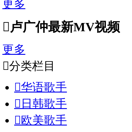
更多

卢广仲最新MV视频
更多

分类栏目

华语歌手

日韩歌手

欧美歌手