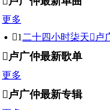

卢广仲最新单曲
更多

1
二十四小时柒天

卢

卢广仲最新歌单
更多

卢广仲最新专辑