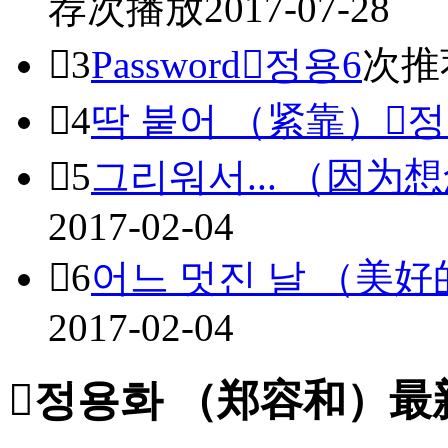
荐
次播放
2017-07-28

3
Password

정용6
次推

4
딱 붙어 （紧靠）

정

5
그리워서... （因为想念
2017-02-04

6
어느 멋진 날 （美
2017-02-04

정용화 （郑容和）最