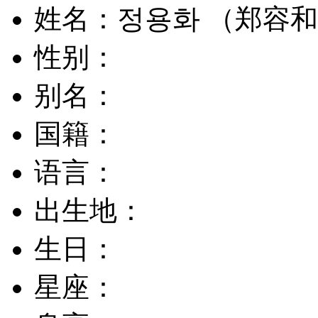
姓名：정용화 （郑容
性别：
别名：
国籍：
语言：
出生地：
生日：
星座：