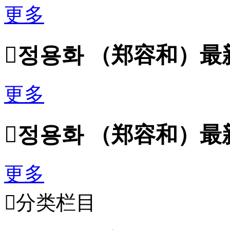
更多

정용화 （郑容和）最
更多

정용화 （郑容和）最
更多

分类栏目