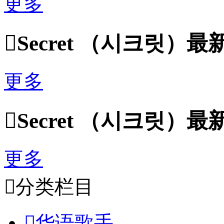
更多

Secret （시크릿）
更多

Secret （시크릿）
更多

分类栏目

华语歌手