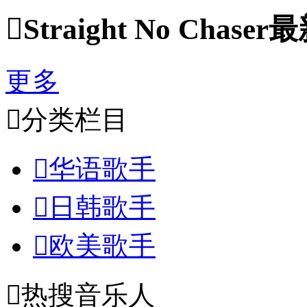

Straight No Chas
更多

分类栏目

华语歌手

日韩歌手

欧美歌手

热搜音乐人