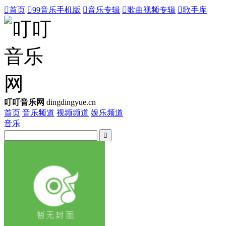

首页

99音乐手机版

音乐专辑

歌曲视频专辑

歌手库
叮叮音乐网
dingdingyue.cn
首页
音乐频道
视频频道
娱乐频道
音乐
